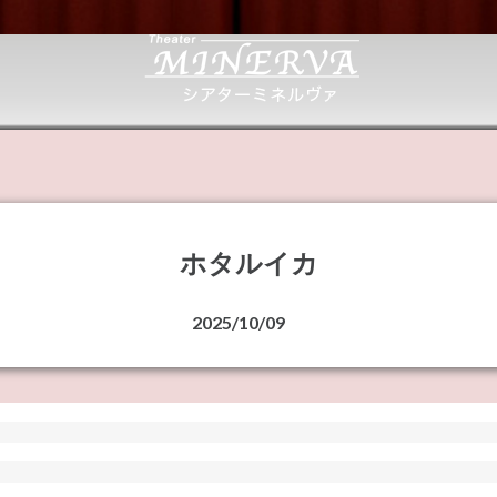
ホタルイカ
2025/10/09