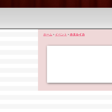
ホーム
>
イベント
>
ホタルイカ