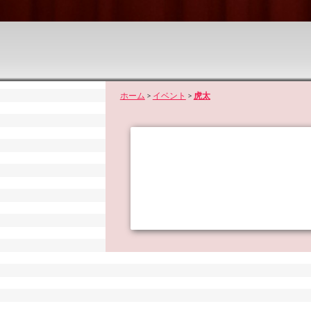
ホーム
>
イベント
>
虎太