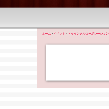
ホーム
>
イベント
>
トゥインクルコーポレーション