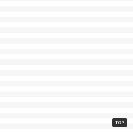
東京都世田谷区北沢2丁目7-14 / 03-5738-7673
E-mail:neostarminerva@gmail.com
TOP
Copyright © THEATER MINERVA 2013. All Rights Reserved.