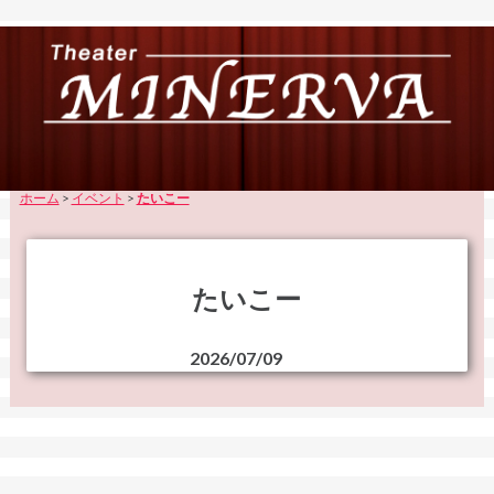
ホーム
>
イベント
>
たいこー
たいこー
2026/07/09